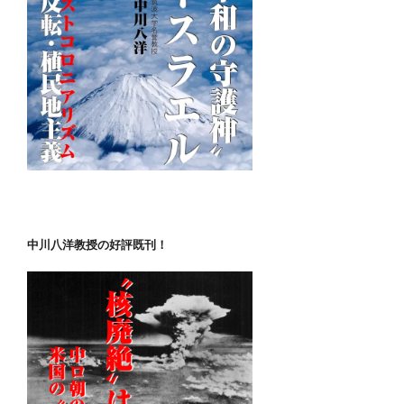
中川八洋教授の好評既刊！