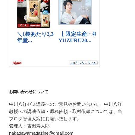
お問い合わせについて
中川八洋ゼミ講義へのご意見やお問い合わせ、中川八洋
教授への講演依頼・原稿依頼・取材依頼については、当
ブログ管理人宛にお願い致します。
管理人：吉田寿太郎
nakagawamagazine@gmail.com