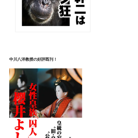
中川八洋教授の好評既刊！