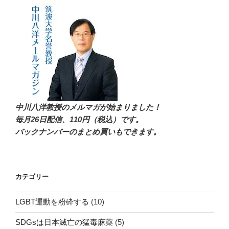
中川八洋教授のメルマガが始まりました！
毎月26日配信
、110円（税込）です。
バックナンバーのまとめ買いもできます。
カテゴリー
LGBT運動を粉砕する
(10)
SDGsは日本滅亡の猛毒麻薬
(5)