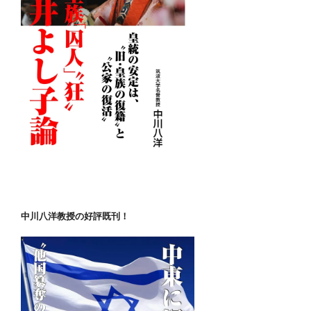
中川八洋教授の好評既刊！