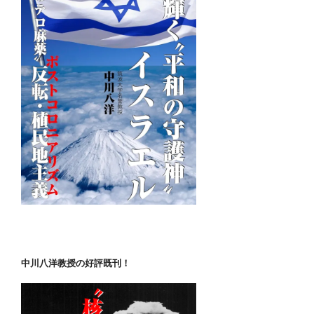
中川八洋教授の好評既刊！