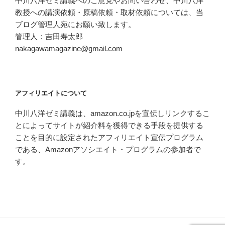
中川八洋ゼミ講義へのご意見やお問い合わせ、中川八洋
教授への講演依頼・原稿依頼・取材依頼については、当
ブログ管理人宛にお願い致します。
管理人：吉田寿太郎
nakagawamagazine@gmail.com
アフィリエイトについて
中川八洋ゼミ講義は、amazon.co.jpを宣伝しリンクするこ
とによってサイトが紹介料を獲得できる手段を提供する
ことを目的に設定されたアフィリエイト宣伝プログラム
である、Amazonアソシエイト・プログラムの参加者で
す。