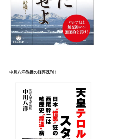
中川八洋教授の好評既刊！