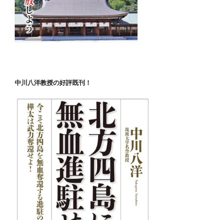
中川八洋教授の好評既刊！