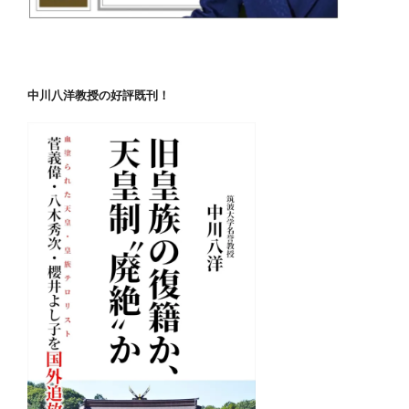
中川八洋教授の好評既刊！