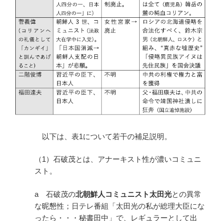
以下は、表1について若干の補足説明。
（1）石破茂とは、アナーキスト性が濃いコミュニ
スト。
a 石破茂の
北朝鮮人コミュニスト太田光
との異常
な昵懇性；日テレ番組「太田光の私が総理大臣にな
ったら・・・秘書田中」で、レギュラーとして出