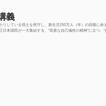
講義
かりしている領土を死守し、新生児250万人（年）の回復に命
正日本国民が一大集結する、“高貴な自己犠牲の精神”に立つ、“