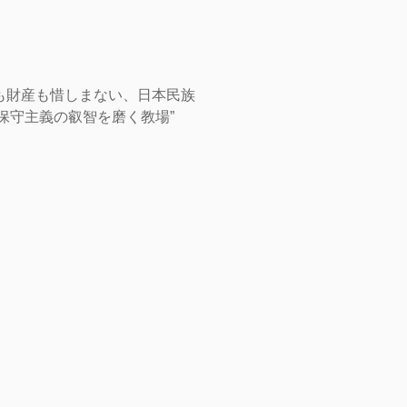
も財産も惜しまない、日本民族
保守主義の叡智を磨く教場”