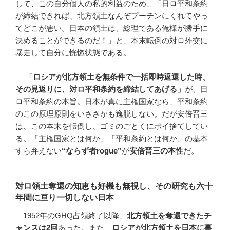
して、この自分個人の私的利益のため、「日ロ平和条約
が締結できれば、北方領土なんぞプーチンにくれてやっ
てどこが悪い。日本の領土は、総理である俺様が勝手に
決めることができるのだ！」と、本末転倒の対ロ外交に
暴走して自分に恍惚状態である。
「ロシアが北方領土を無条件で一括即時返還した時、
その見返りに、対ロ平和条約を締結してあげる」
が、日
ロ平和条約の本旨。日本が真に主権国家なら、平和条約
のこの原理原則をいささかも逸脱しない。だが安倍晋三
は、この本末を転倒し、ゴミのごとくにポイ捨てしてい
る。「主権国家とは何か」「平和条約とは何か」の基本
すら弁えない
“
ならず者
rogue”
が
安倍晋三の本性
だ。
対ロ領土奪還の知恵も好機も無視し、その研究も六十
年間に亘り一切しない日本
1952年のGHQ占領終了以降、
北方領土を奪還できたチ
ャンスは
2
回
あった。また、
ロシアが北方領土を日本に事