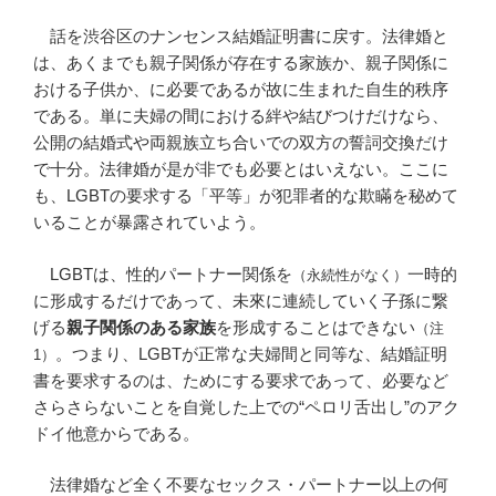
話を渋谷区のナンセンス結婚証明書に戻す。法律婚と
は、あくまでも親子関係が存在する家族か、親子関係に
おける子供か、に必要であるが故に生まれた自生的秩序
である。単に夫婦の間における絆や結びつけだけなら、
公開の結婚式や両親族立ち合いでの双方の誓詞交換だけ
で十分。法律婚が是が非でも必要とはいえない。ここに
も、LGBTの要求する「平等」が犯罪者的な欺瞞を秘めて
いることが暴露されていよう。
LGBTは、性的パートナー関係を
一時的
（永続性がなく）
に形成するだけであって、未來に連続していく子孫に繋
げる
親子関係のある家族
を形成することはできない
（注
。つまり、LGBTが正常な夫婦間と同等な、結婚証明
1）
書を要求するのは、ためにする要求であって、必要など
さらさらないことを自覚した上での“ペロリ舌出し”のアク
ドイ他意からである。
法律婚など全く不要なセックス・パートナー以上の何