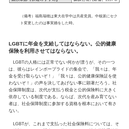
（備考）福島瑞穂は東大在学中は共産党員。中核派にセク
ト変更したのは事実婚をした時。
LGBTに年金を支給してはならない。公的健康
保険を利用させてはならない。
LGBTの人格には正常でない何かが漂うが、その一つ
は、彼らはレインボープライドの集会で、「我々は、年
金を受け取らないぞ！」「我々は、公的健康保険証を使
わないぞ！」の声を決してあげない事に顕著だろう。社
会保障制度は、次代が支払う税金と公的保険料に大きく
依存している制度である。ならば、次代を産み育てない
者は、社会保障制度に参加する資格を根本において有さ
ない。
LGBTが、これまで支払った社会保険料については、そ