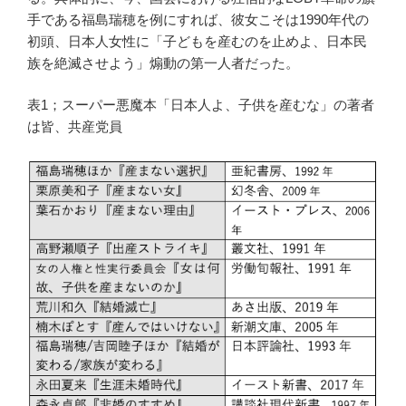
手である福島瑞穂を例にすれば、彼女こそは1990年代の
初頭、日本人女性に「子どもを産むのを止めよ、日本民
族を絶滅させよう」煽動の第一人者だった。
表1；スーパー悪魔本「日本人よ、子供を産むな」の著者
は皆、共産党員