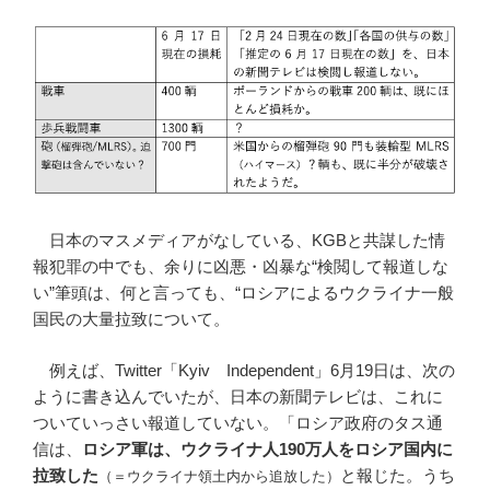
日本のマスメディアがなしている、KGBと共謀した情
報犯罪の中でも、余りに凶悪・凶暴な“検閲して報道しな
い”筆頭は、何と言っても、“ロシアによるウクライナ一般
国民の大量拉致について。
例えば、Twitter「Kyiv Independent」6月19日は、次の
ように書き込んでいたが、日本の新聞テレビは、これに
ついていっさい報道していない。「ロシア政府のタス通
信は、
ロシア軍は、ウクライナ人190万人をロシア国内に
拉致した
と報じた。うち
（＝ウクライナ領土内から追放した）