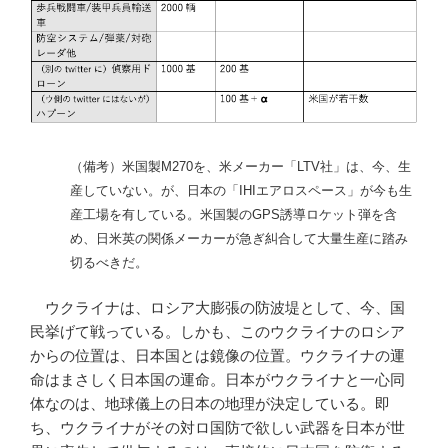
（備考）米国製M270を、米メーカー「LTV社」は、今、生
産していない。が、日本の「IHIエアロスペース」が今も生
産工場を有している。米国製のGPS誘導ロケット弾を含
め、日米英の関係メーカーが急ぎ糾合して大量生産に踏み
切るべきだ。
ウクライナは、ロシア大膨張の防波堤として、今、国
民挙げて戦っている。しかも、このウクライナのロシア
からの位置は、日本国とは鏡像の位置。ウクライナの運
命はまさしく日本国の運命。日本がウクライナと一心同
体なのは、地球儀上の日本の地理が決定している。即
ち、ウクライナがその対ロ国防で欲しい武器を日本が世