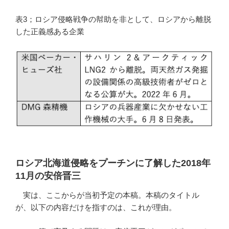
表3；ロシア侵略戦争の幇助を非として、ロシアから離脱
した正義感ある企業
ロシア北海道侵略をプーチンに了解した2018年
11月の安倍晋三
実は、ここからが当初予定の本稿。本稿のタイトル
が、以下の内容だけを指すのは、これが理由。