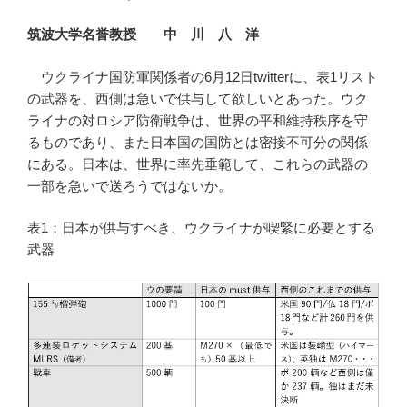
筑波大学名誉教授 中 川 八 洋
ウクライナ国防軍関係者の6月12日twitterに、表1リスト
の武器を、西側は急いで供与して欲しいとあった。ウク
ライナの対ロシア防衛戦争は、世界の平和維持秩序を守
るものであり、また日本国の国防とは密接不可分の関係
にある。日本は、世界に率先垂範して、これらの武器の
一部を急いで送ろうではないか。
表1；日本が供与すべき、ウクライナが喫緊に必要とする
武器