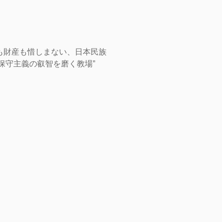
も財産も惜しまない、日本民族
保守主義の叡智を磨く教場”