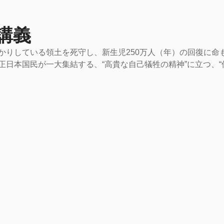
講義
かりしている領土を死守し、新生児250万人（年）の回復に命
正日本国民が一大集結する、“高貴な自己犠牲の精神”に立つ、“