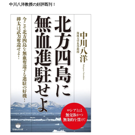
中川八洋教授の好評既刊！