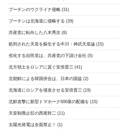
プーチンのウクライナ侵略
(31)
プーチンは北海道に侵略する
(39)
共産党に転向した八木秀次
(8)
処刑された天皇を蘇生する中川・神武天皇論
(15)
劣化する自民党は、共産党の下請け会社
(5)
北方領土をロシアに貢ぐ安倍晋三
(41)
北朝鮮による韓国併合は、日本の国益
(2)
北海道にロシアを侵攻させる安倍晋三
(19)
北鮮攻撃に新型トマホーク500基の配備を
(15)
天皇制廃止狂の西尾幹二
(11)
太陽光発電は全面禁止！
(1)