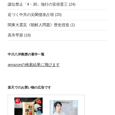
譲位禁止「4・30」強行の安倍晋三
(24)
近づく中共の尖閣侵攻占領
(20)
関東大震災《朝鮮人問題》歴史捏造
(1)
高市早苗
(18)
中川八洋教授の著作一覧
amazonの検索結果に飛びます
楽天でのお買い物の広告です