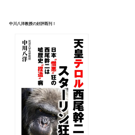
中川八洋教授の好評既刊！