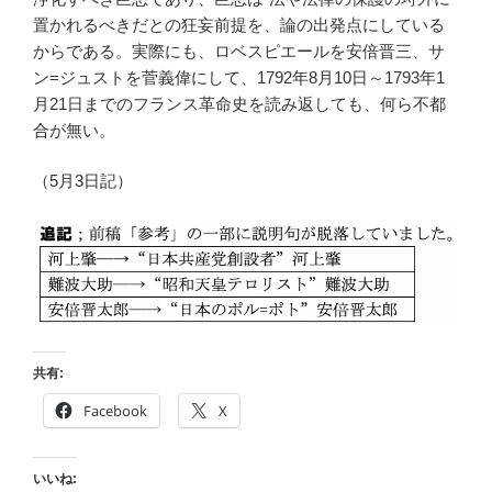
置かれるべきだとの狂妄前提を、論の出発点にしている
からである。実際にも、ロベスピエールを安倍晋三、サ
ン=ジュストを菅義偉にして、1792年8月10日～1793年1
月21日までのフランス革命史を読み返しても、何ら不都
合が無い。
（5月3日記）
共有:
Facebook
X
いいね: