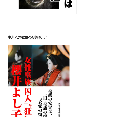
中川八洋教授の好評既刊！