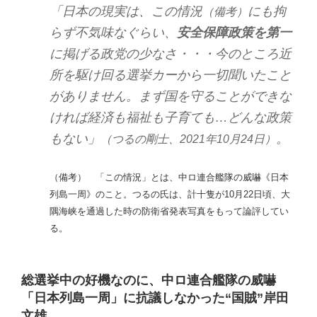
「日本の現実は、この情況
にも拘
（備考）
らず不気味なぐらい、
安全保障政策を第一
に掲げる政党の少なさ・・・今のところ近
所を駆け回る選挙カーから一切聞いたこと
がありません。まず国を守ることができな
ければ経済も福祉も子育ても…どんな政策
もない」
。
（つるの剛士、2021年10月24日）
（備考） 「この情況」とは、中ロ連合艦隊の威嚇《日本
列島一周》のこと。つるの氏は、計十隻が10月22日頃、大
隅海峡を通過した時の防衛省発表写真をもって論評してい
る。
総選挙中の好機なのに、中ロ連合艦隊の威嚇
「日本列島一周」に抗議しなかった“国賊”岸田
文雄