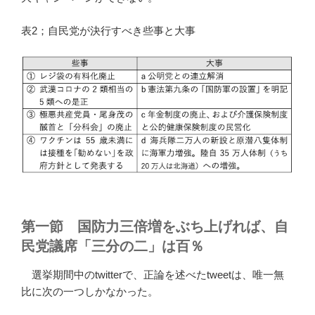
表2；自民党が決行すべき些事と大事
第一節 国防力三倍増をぶち上げれば、自
民党議席「三分の二」は百％
選挙期間中のtwitterで、正論を述べたtweetは、唯一無
比に次の一つしかなかった。